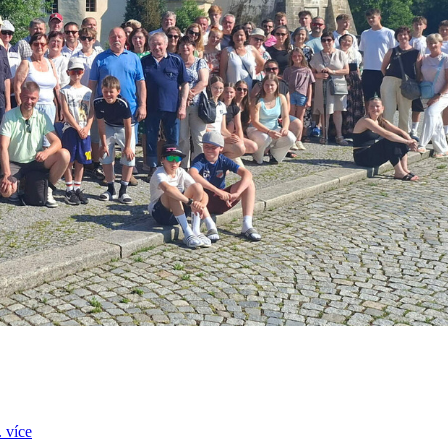
.
více