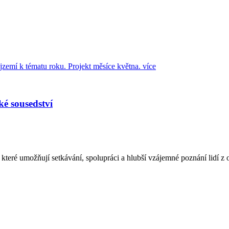
zemí k tématu roku. Projekt měsíce května.
více
ké sousedství
eré umožňují setkávání, spolupráci a hlubší vzájemné poznání lidí z