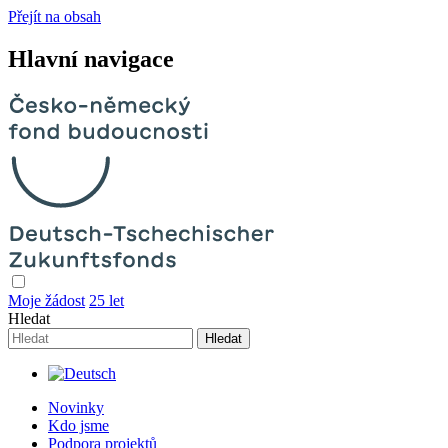
Přejít na obsah
Hlavní navigace
Moje žádost
25 let
Hledat
Novinky
Kdo jsme
Podpora projektů