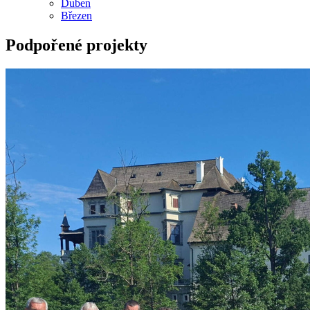
Duben
Březen
Podpořené projekty