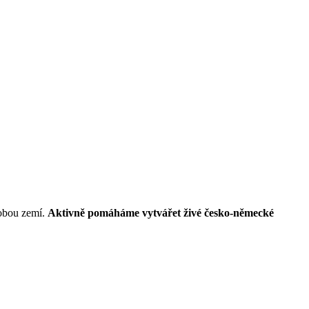
 obou zemí.
Aktivně pomáháme vytvářet živé česko-německé