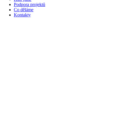
Podpora projektů
Co děláme
Kontakty