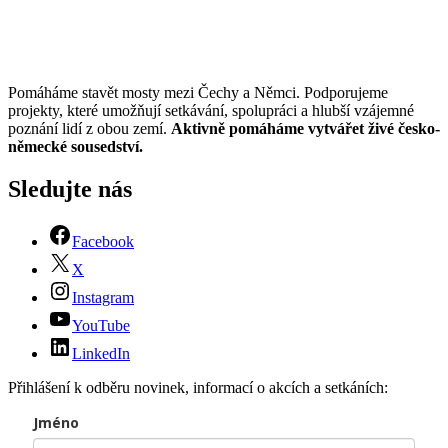
Pomáháme stavět mosty mezi Čechy a Němci. Podporujeme
projekty, které umožňují setkávání, spolupráci a hlubší vzájemné
poznání lidí z obou zemí.
Aktivně pomáháme vytvářet živé česko-
německé sousedství.
Sledujte nás
Facebook
X
Instagram
YouTube
LinkedIn
Přihlášení k odběru novinek, informací o akcích a setkáních:
Jméno