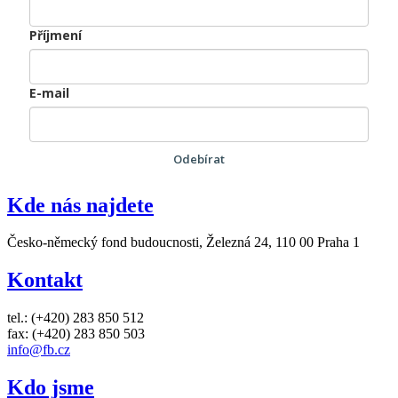
Příjmení
E-mail
Odebírat
Kde nás najdete
Česko-německý fond budoucnosti, Železná 24, 110 00 Praha 1
Kontakt
tel.: (+420) 283 850 512
fax: (+420) 283 850 503
info@fb.cz
Kdo jsme