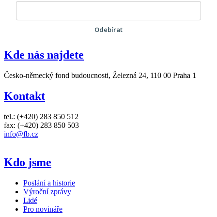
Odebírat
Kde nás najdete
Česko-německý fond budoucnosti, Železná 24, 110 00 Praha 1
Kontakt
tel.: (+420) 283 850 512
fax: (+420) 283 850 503
info@fb.cz
Kdo jsme
Poslání a historie
Výroční zprávy
Lidé
Pro novináře