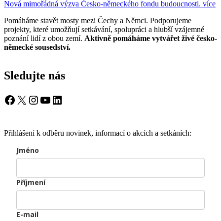
Nová mimořádná výzva Česko-německého fondu budoucnosti.
více
Pomáháme stavět mosty mezi Čechy a Němci. Podporujeme
projekty, které umožňují setkávání, spolupráci a hlubší vzájemné
poznání lidí z obou zemí.
Aktivně pomáháme vytvářet živé česko-
německé sousedství.
Sledujte nás
Facebook
X
Instagram
YouTube
LinkedIn
Přihlášení k odběru novinek, informací o akcích a setkáních:
Jméno
Příjmení
E-mail