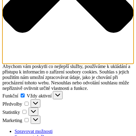
Abychom vám poskytli co nejlepší služby, používáme k ukládání a
přístupu k informacím o zařízení soubory cookies. Souhlas s jejich
použitím nám umožní zpracovávat údaje, jako je chování při
procházení tohoto webu. Nesouhlas nebo odvolání souhlasu může
nepříznivě ovlivnit určité vlastnosti a funkce.
Funkční
Funkční
Vždy aktivní
Předvolby
Předvolby
Statistiky
Statistiky
Marketing
Marketing
Spravovat možnosti