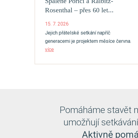
Spálené Poříčí a Ralbitz-
Rosenthal – přes 60 let...
15. 7. 2026
Jejich přátelské setkání napříč
generacemi je projektem měsíce června.
více
Pomáháme stavět mo
umožňují setkávání,
Aktivně pomá