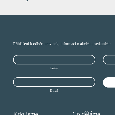
Přihlášení k odběru novinek, informací o akcích a setkáních:
In
Jméno
E-mail
Kdo jsme
Co děláme