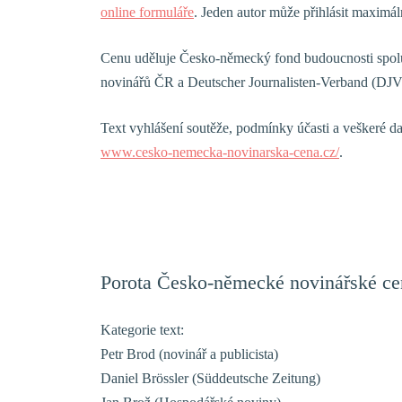
online formuláře
. Jeden autor může přihlásit maximál
Cenu uděluje Česko-německý fond budoucnosti spol
novinářů ČR a Deutscher Journalisten-Verband (DJV
Text vyhlášení soutěže, podmínky účasti a veškeré d
www.cesko-nemecka-novinarska-cena.cz/
.
Porota Česko-německé novinářské c
Kategorie text:
Petr Brod (novinář a publicista)
Daniel Brössler (Süddeutsche Zeitung)