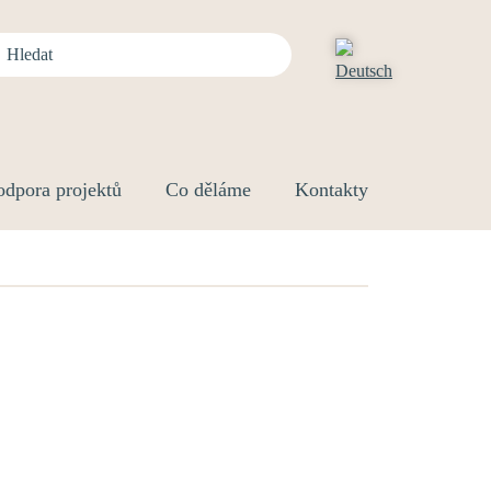
odpora projektů
Co děláme
Kontakty