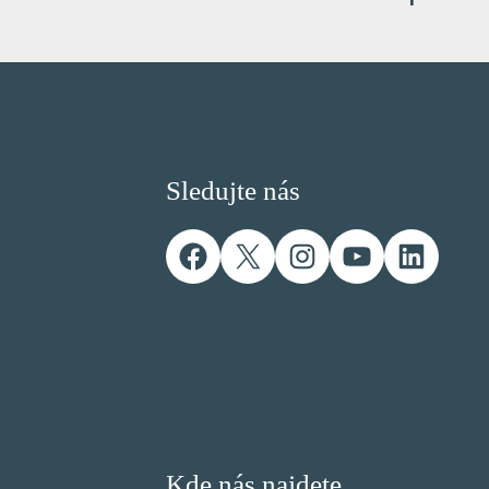
Sledujte nás
Facebook
X
Instagram
YouTube
Linked
Kde nás najdete