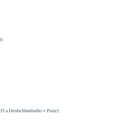
i)
RD a Deutschlandradio v Praze)