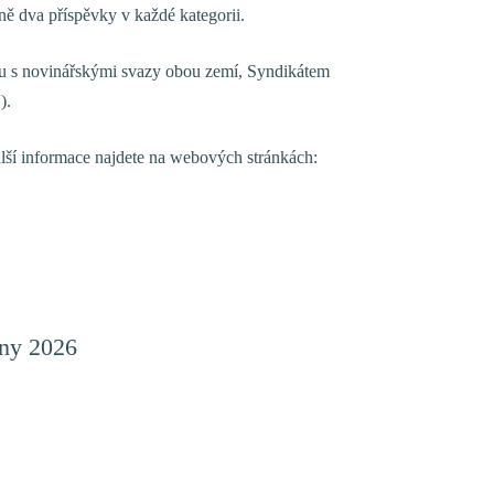
ně dva příspěvky v každé kategorii.
u s novinářskými svazy obou zemí, Syndikátem
).
alší informace najdete na webových stránkách:
eny 2026