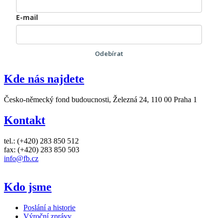
E-mail
Odebírat
Kde nás najdete
Česko-německý fond budoucnosti, Železná 24, 110 00 Praha 1
Kontakt
tel.: (+420) 283 850 512
fax: (+420) 283 850 503
info@fb.cz
Kdo jsme
Poslání a historie
Výroční zprávy